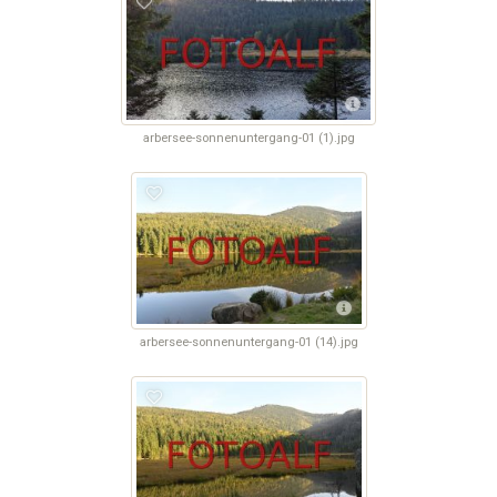
arbersee-sonnenuntergang-01 (1).jpg
arbersee-sonnenuntergang-01 (14).jpg